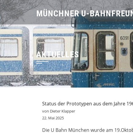
Skip
MÜNCHNER U-BAHNFREUN
to
content
AKTUELLES
Status der Prototypen aus dem Jahre 19
von Dieter Klapper
22. Mai 2025
Die U Bahn München wurde am 19.Oktobe