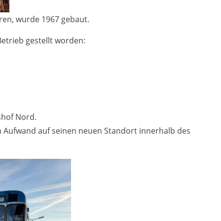
ören, wurde 1967 gebaut.
Betrieb gestellt worden:
shof Nord.
 Aufwand auf seinen neuen Standort innerhalb des