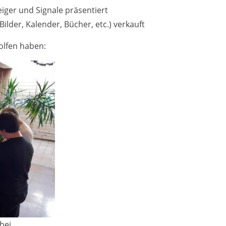
iger und Signale präsentiert
Bilder, Kalender, Bücher, etc.) verkauft
holfen haben:
bei