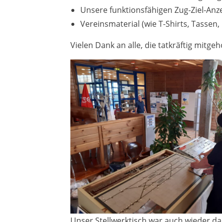
Unsere funktionsfähigen Zug-Ziel-Anze
Vereinsmaterial (wie T-Shirts, Tassen, 
Vielen Dank an alle, die tatkräftig mitge
Unser Stellwerktisch war auch wieder da