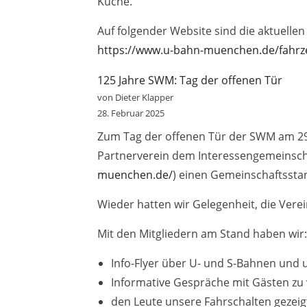
Küche.
Auf folgender Website sind die aktuelle
https://www.u-bahn-muenchen.de/fahrz
125 Jahre SWM: Tag der offenen Tür
von Dieter Klapper
28. Februar 2025
Zum Tag der offenen Tür der SWM am 2
Partnerverein dem Interessengemeinscha
muenchen.de/
) einen Gemeinschaftssta
Wieder hatten wir Gelegenheit, die Verei
Mit den Mitgliedern am Stand haben wir:
Info-Flyer über U- und S-Bahnen und u
Informative Gespräche mit Gästen zu
den Leute unsere Fahrschalten gezeig