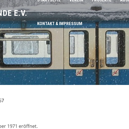
STARTSEITE
VEREIN
PROJEKTE
AUS
DE E.V.
KONTAKT & IMPRESSUM
67
r 1971 eröffnet.