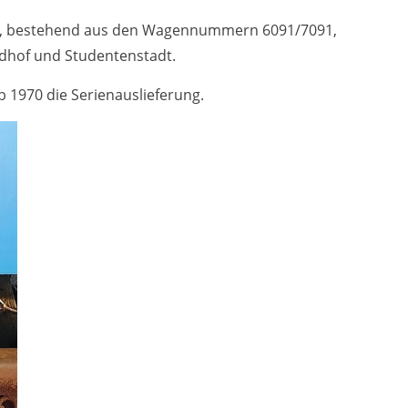
ug, bestehend aus den Wagennummern 6091/7091,
dhof und Studentenstadt.
b 1970 die Serienauslieferung.