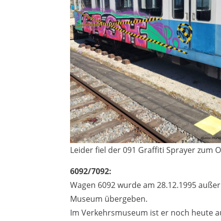
Leider fiel der 091 Graffiti Sprayer zum O
6092/7092:
Wagen 6092 wurde am 28.12.1995 auße
Museum übergeben.
Im Verkehrsmuseum ist er noch heute au