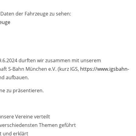
n Daten der Fahrzeuge zu sehen:
euge
9.6.2024 durften wir zusammen mit unserem
ft S-Bahn München e.V. (kurz IGS,
https://www.igsbahn-
nd aufbauen.
ne zu präsentieren.
nsere Vereine verteilt
 verschiedensten Themen geführt
t und erklärt