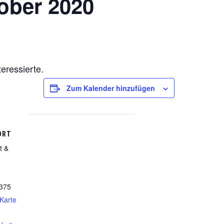
ober 2020
eressierte.
Zum Kalender hinzufügen
ORT
t &
375
Karte