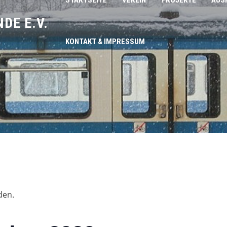
STARTSEITE
VEREIN
PROJEKTE
AUS
DE E.V.
KONTAKT & IMPRESSUM
den.