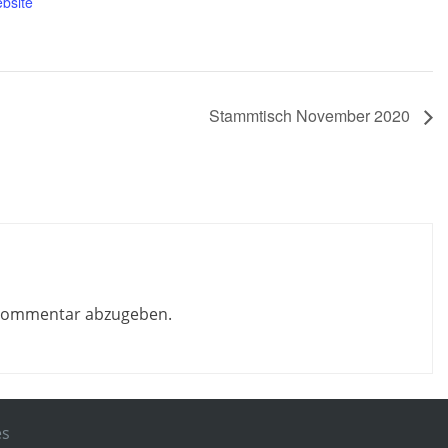
bsite
Stammtisch November 2020
 Kommentar abzugeben.
es