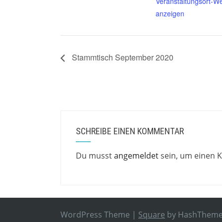
Veranstaltungsort-We
anzeigen
Stammtisch September 2020
SCHREIBE EINEN KOMMENTAR
Du musst
angemeldet
sein, um einen
WordPress Theme
|
Square
by HashThem