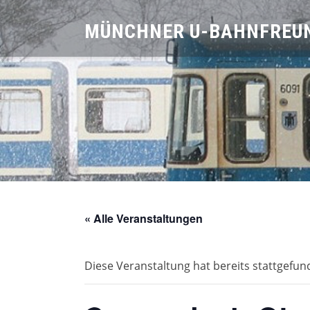
Skip
MÜNCHNER U-BAHNFREUN
to
content
« Alle Veranstaltungen
Diese Veranstaltung hat bereits stattgefun