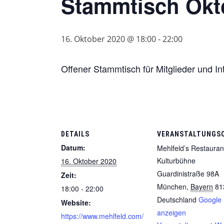
Stammtisch Okt
16. Oktober 2020 @ 18:00
-
22:00
Offener Stammtisch für Mitglieder und Int
DETAILS
VERANSTALTUNGS
Datum:
Mehlfeld’s Restauran
Kulturbühne
16. Oktober 2020
Guardinistraße 98A
Zeit:
München
,
Bayern
81
18:00 - 22:00
Deutschland
Google 
Website:
anzeigen
https://www.mehlfeld.com/